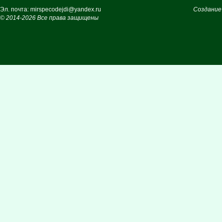
Эл. почта: mirspecodejdi@yandex.ru
Создание
© 2014-2026 Все права защищены