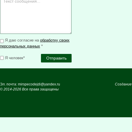
Я даю согласие на
обработку своих
персональных данных
*
Я человек*
Эл. почта: mirspecodejdi@yandex.ru
Создание
© 2014-2026 Все права защищены