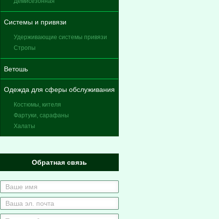
Демисезонная
Системы и привязи
Удерживающие системы привязи
Стропы
Ветошь
Одежда для сферы обслуживания
Костюмы, кителя
Фартуки, сарафаны
Халаты
Обратная связь