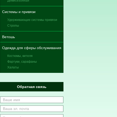
Демисезонная
Системы и привязи
Удерживающие системы привязи
Стропы
Ветошь
Одежда для сферы обслуживания
Костюмы, кителя
Фартуки, сарафаны
Халаты
Обратная связь