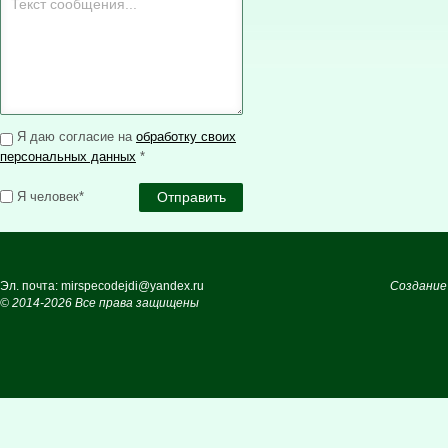
Я даю согласие на
обработку своих
персональных данных
*
Я человек*
Эл. почта: mirspecodejdi@yandex.ru
Создание
© 2014-2026 Все права защищены