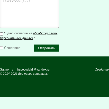
Я даю согласие на
обработку своих
персональных данных
*
Я человек*
Эл. почта: mirspecodejdi@yandex.ru
Создание
© 2014-2026 Все права защищены