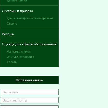
Демисезонная
Системы и привязи
Удерживающие системы привязи
Стропы
Ветошь
Одежда для сферы обслуживания
Костюмы, кителя
Фартуки, сарафаны
Халаты
Обратная связь