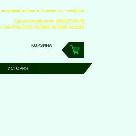
 актуалный ценник и наличие по телефонам
Единая справочная: 8(920)253-06-85
. Бекетова 21/16: 4225489, 4130685, 4132114
КОРЗИНА
0 товаров
ИСТОРИЯ