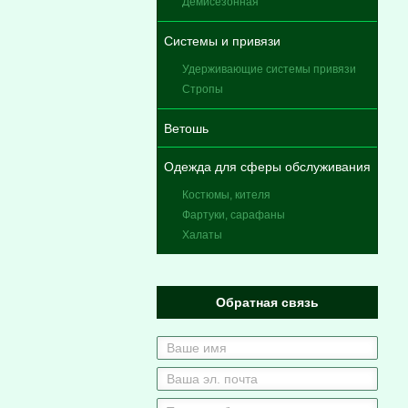
Демисезонная
Системы и привязи
Удерживающие системы привязи
Стропы
Ветошь
Одежда для сферы обслуживания
Костюмы, кителя
Фартуки, сарафаны
Халаты
Обратная связь