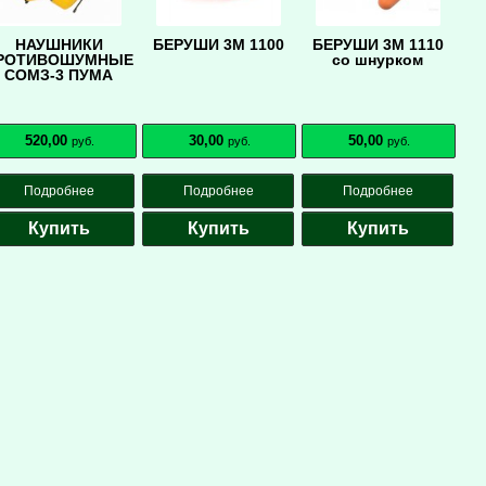
НАУШНИКИ
БЕРУШИ 3М 1100
БЕРУШИ 3М 1110
РОТИВОШУМНЫЕ
со шнурком
СОМЗ-3 ПУМА
520,00
30,00
50,00
руб.
руб.
руб.
Подробнее
Подробнее
Подробнее
Купить
Купить
Купить