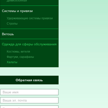
Демисезонная
Системы и привязи
Удерживающие системы привязи
Стропы
Ветошь
Одежда для сферы обслуживания
Костюмы, кителя
Фартуки, сарафаны
Халаты
Обратная связь