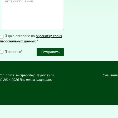
Я даю согласие на
обработку своих
персональных данных
*
Я человек*
Эл. почта: mirspecodejdi@yandex.ru
Создание
© 2014-2026 Все права защищены