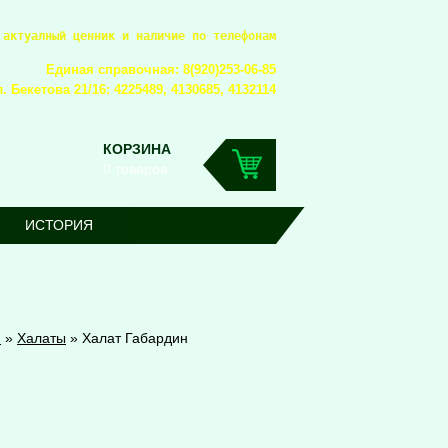
 актуалный ценник и наличие по телефонам
Единая справочная: 8(920)253-06-85
. Бекетова 21/16: 4225489, 4130685, 4132114
КОРЗИНА
0 товаров
ИСТОРИЯ
я
»
Халаты
»
Халат Габардин