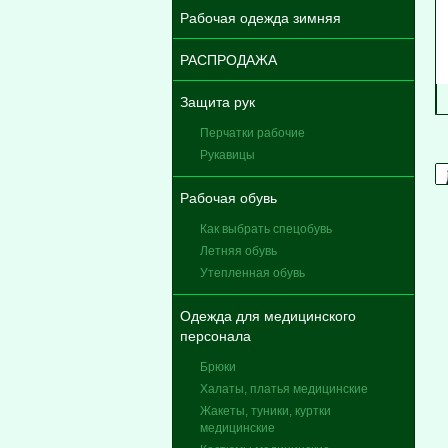
Рабочая одежда зимняя
РАСПРОДАЖА
Защита рук
Перчатки рабочие
Рукавицы
Рабочая обувь
Как выбрать спецобувь
Летняя обувь
Утепленная обувь
Одежда для медицинского
персонала
Брюки
Халаты, платья медицинские
Жакеты, туники, куртки
медицинские