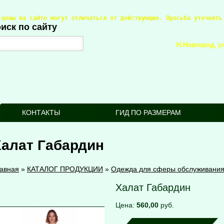
 цены на сайте могут отличаться от действующих. Просьба уточнять
иск по сайту
Н.Новгород, ул
КОНТАКТЫ
ГИД ПО РАЗМЕРАМ
алат Габардин
авная
»
КАТАЛОГ ПРОДУКЦИИ
»
Одежда для сферы обслуживани
Халат Габардин
Цена:
560,00
руб.