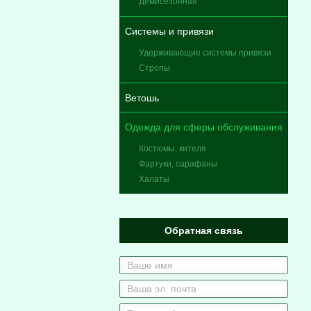
Демисезонная
Системы и привязи
Удерживающие системы привязи
Стропы
Ветошь
Одежда для сферы обслуживания
Костюмы, кителя
Фартуки, сарафаны
Халаты
Обратная связь