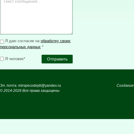
Я даю согласие на
обработку своих
персональных данных
*
Я человек*
Эл. почта: mirspecodejdi@yandex.ru
Создание
© 2014-2026 Все права защищены