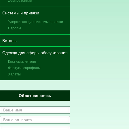
Демисезонная
Системы и привязи
Удерживающие системы привязи
Стропы
Ветошь
Одежда для сферы обслуживания
Костюмы, кителя
Фартуки, сарафаны
Халаты
Обратная связь