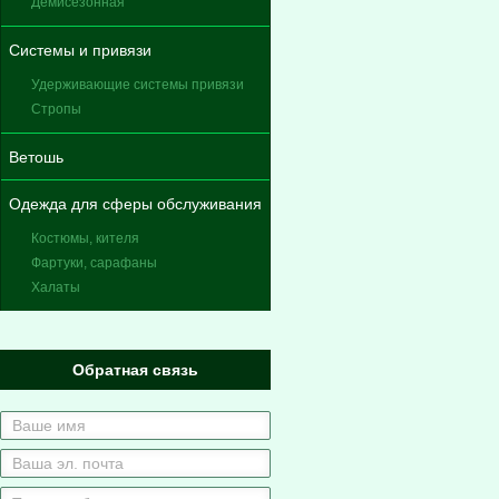
Демисезонная
Системы и привязи
Удерживающие системы привязи
Стропы
Ветошь
Одежда для сферы обслуживания
Костюмы, кителя
Фартуки, сарафаны
Халаты
Обратная связь