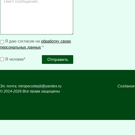
Я даю согласие на
обработку своих
персональных данных
*
Я человек*
Эл. почта: mirspecodejdi@yandex.ru
Создание
© 2014-2026 Все права защищены