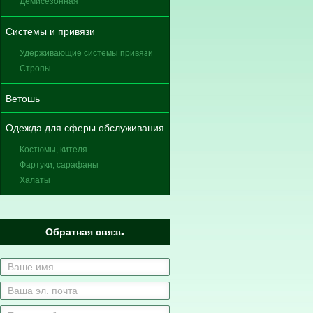
Демисезонная
Системы и привязи
Удерживающие системы привязи
Стропы
Ветошь
Одежда для сферы обслуживания
Костюмы, кителя
Фартуки, сарафаны
Халаты
Обратная связь