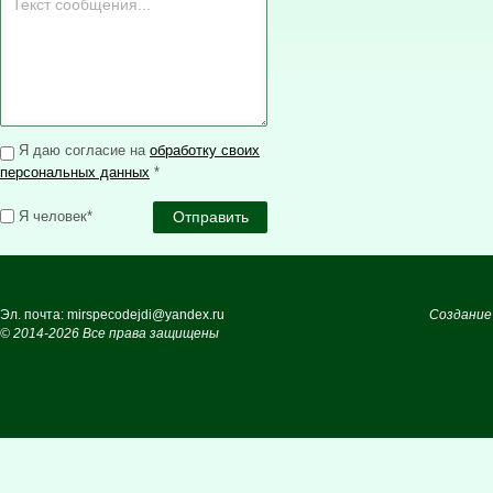
Я даю согласие на
обработку своих
персональных данных
*
Я человек*
Эл. почта: mirspecodejdi@yandex.ru
Создание
© 2014-2026 Все права защищены