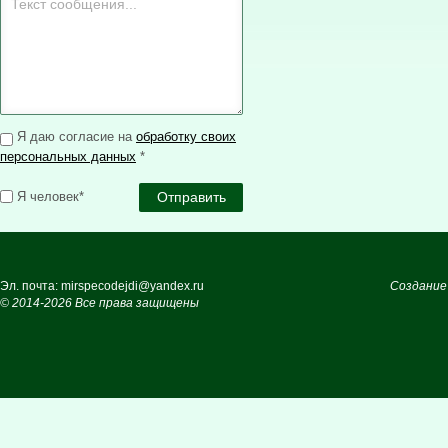
Я даю согласие на
обработку своих
персональных данных
*
Я человек*
Эл. почта: mirspecodejdi@yandex.ru
Создание
© 2014-2026 Все права защищены