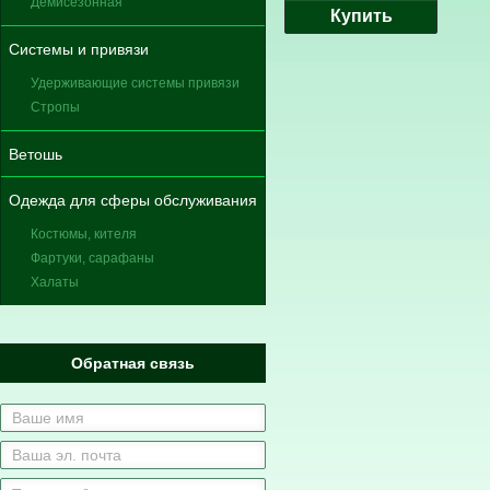
Демисезонная
Купить
Системы и привязи
Удерживающие системы привязи
Стропы
Ветошь
Одежда для сферы обслуживания
Костюмы, кителя
Фартуки, сарафаны
Халаты
Обратная связь