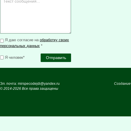
Я даю согласие на
обработку своих
персональных данных
*
Я человек*
Эл. почта: mirspecodejdi@yandex.ru
Создание
© 2014-2026 Все права защищены