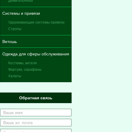
Демисезонная
Системы и привязи
Удерживающие системы привязи
Стропы
Ветошь
Одежда для сферы обслуживания
Костюмы, кителя
Фартуки, сарафаны
Халаты
Обратная связь