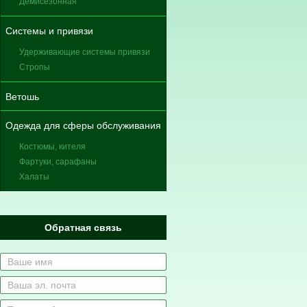
Демисезонная
Системы и привязи
Удерживающие системы привязи
Стропы
Ветошь
Одежда для сферы обслуживания
Костюмы, кителя
Фартуки, сарафаны
Халаты
Обратная связь