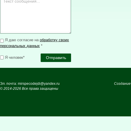
Я даю согласие на
обработку своих
персональных данных
*
Я человек*
Эл. почта: mirspecodejdi@yandex.ru
Создание
© 2014-2026 Все права защищены