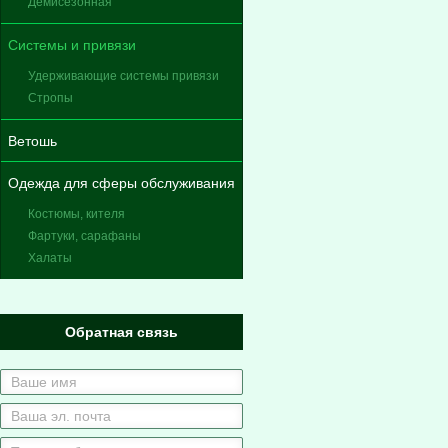
Демисезонная
Системы и привязи
Удерживающие системы привязи
Стропы
Ветошь
Одежда для сферы обслуживания
Костюмы, кителя
Фартуки, сарафаны
Халаты
Обратная связь