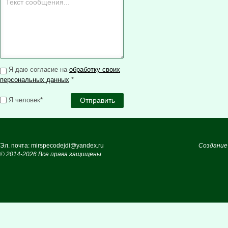
Я даю согласие на
обработку своих
персональных данных
*
Я человек*
Эл. почта: mirspecodejdi@yandex.ru
Создание
© 2014-2026 Все права защищены