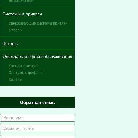
Демисезонная
Системы и привязи
Удерживающие системы привязи
Стропы
Ветошь
Одежда для сферы обслуживания
Костюмы, кителя
Фартуки, сарафаны
Халаты
Обратная связь