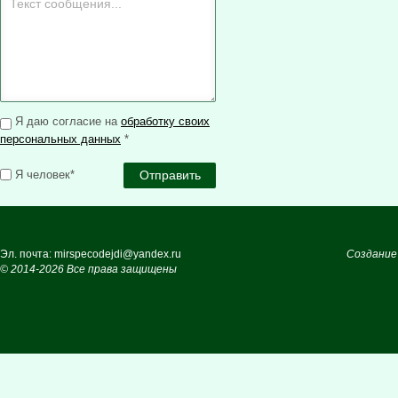
Я даю согласие на
обработку своих
персональных данных
*
Я человек*
Эл. почта: mirspecodejdi@yandex.ru
Создание
© 2014-2026 Все права защищены