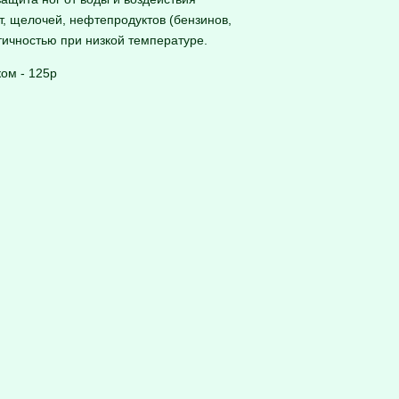
т, щелочей, нефтепродуктов (бензинов,
тичностью при низкой температуре.
ом - 125р