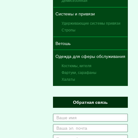
Демисезонная
Системы и привязи
Удерживающие системы привязи
Стропы
Ветошь
Одежда для сферы обслуживания
Костюмы, кителя
Фартуки, сарафаны
Халаты
Обратная связь