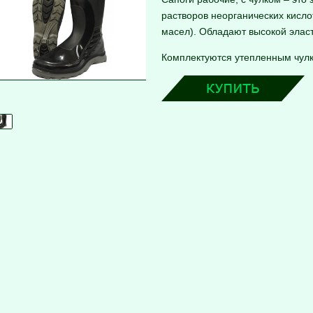
растворов неорганических кисло
масел). Обладают высокой элас
Комплектуются утепленным чулк