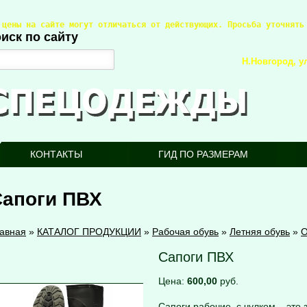
 цены на сайте могут отличаться от действующих. Просьба уточнять
иск по сайту
Н.Новгород, ул
КОНТАКТЫ
ГИД ПО РАЗМЕРАМ
Сапоги ПВХ
авная
»
КАТАЛОГ ПРОДУКЦИИ
»
Рабочая обувь
»
Летняя обувь
»
О
Сапоги ПВХ
Цена:
600,00
руб.
Сапоги рабочие, с чулком – это 