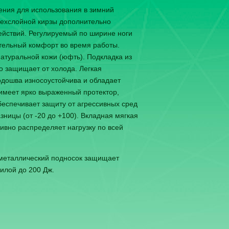
ния для использования в зимний
рехслойной кирзы дополнительно
ействий. Регулируемый по ширине ноги
тельный комфорт во время работы.
атуральной кожи (юфть). Подкладка из
о защищает от холода. Легкая
дошва износоустойчива и обладает
имеет ярко выраженный протектор,
еспечивает защиту от агрессивных сред
зницы (от -20 до +100). Вкладная мягкая
вно распределяет нагрузку по всей
 металлический подносок защищает
силой до 200 Дж.