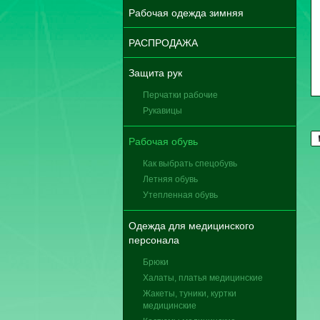
Рабочая одежда зимняя
РАСПРОДАЖА
Защита рук
Перчатки рабочие
Рукавицы
Рабочая обувь
Как выбрать спецобувь
Летняя обувь
Утепленная обувь
Одежда для медицинского
персонала
Брюки
Халаты, платья медицинские
Жакеты, туники, куртки
медицинские