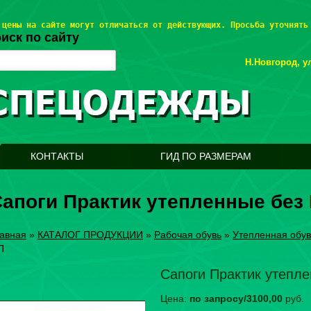
 цены на сайте могут отличаться от действующих. Просьба уточнять
иск по сайту
Н.Новгород, ул
КОНТАКТЫ
ГИД ПО РАЗМЕРАМ
апоги Практик утепленные без
авная
»
КАТАЛОГ ПРОДУКЦИИ
»
Рабочая обувь
»
Утепленная обув
П
Сапоги Практик утепл
Цена:
по запросу/3100,00
руб.