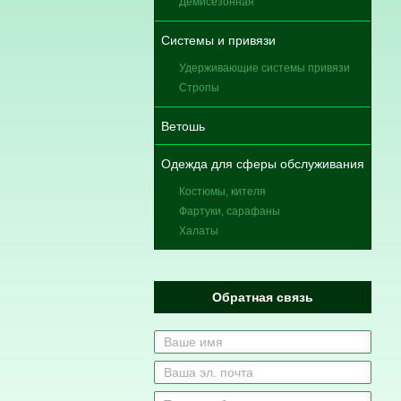
Демисезонная
Системы и привязи
Удерживающие системы привязи
Стропы
Ветошь
Одежда для сферы обслуживания
Костюмы, кителя
Фартуки, сарафаны
Халаты
Обратная связь