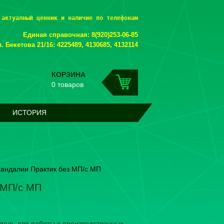
 актуалный ценник и наличие по телефонам
Единая справочная: 8(920)253-06-85
. Бекетова 21/16: 4225489, 4130685, 4132114
КОРЗИНА
0 товаров
ИСТОРИЯ
андалии Практик без МП/с МП
 МП/с МП
дель для работы в производственных