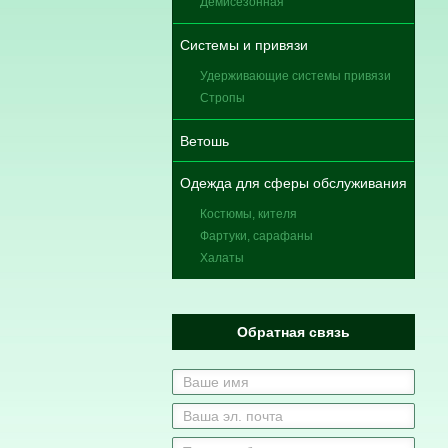
Демисезонная
Системы и привязи
Удерживающие системы привязи
Стропы
Ветошь
Одежда для сферы обслуживания
Костюмы, кителя
Фартуки, сарафаны
Халаты
Обратная связь