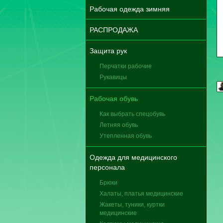
Рабочая одежда зимняя
РАСПРОДАЖА
Защита рук
Перчатки рабочие
Рукавицы
Рабочая обувь
Как выбрать спецобувь
Летняя обувь
Утепленная обувь
Одежда для медицинского
персонала
Брюки
Халаты, платья медицинские
Жакеты, туники, куртки
медицинские