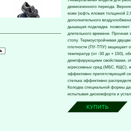
демисезонного периода. Верхня
кожи (юфть яловая толщиной 2
дополнительного воздухообмена
дышащая подкладка позволяет 
длительного времени. Прочная 
стопу. Термоустройчивая двуцв
плотности (ПУ-ТПУ) защищает от
температур (от -30 до + 150), 
демпфирующими свойствами, об
агрессивных сред (МБС, КЩС), 
эффективно препятствующий ск
стелька эффективно распределяе
Колодка специальной формы дае
испытывая дискомфорта и устал