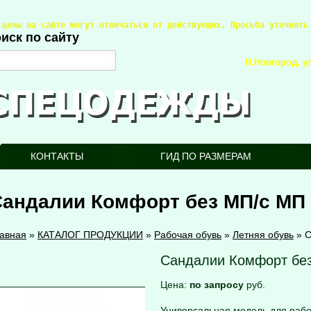
 цены на сайте могут отличаться от действующих. Просьба уточнять
иск по сайту
Н.Новгород, ул
КОНТАКТЫ
ГИД ПО РАЗМЕРАМ
Сандалии Комфорт без МП/с МП
авная
»
КАТАЛОГ ПРОДУКЦИИ
»
Рабочая обувь
»
Летняя обувь
»
С
Сандалии Комфорт бе
Цена:
по запросу
руб.
Универсальная модель для рабо