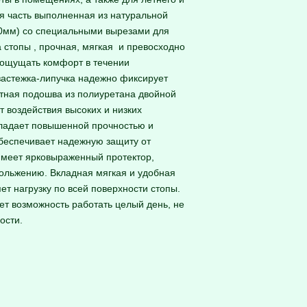
я часть выполненная из натуральной
,0мм) со специальными вырезами для
 стопы , прочная, мягкая и превосходно
ощущать комфорт в течении
застежка-липучка надежно фиксирует
етная подошва из полиуретана двойной
 воздействия высоких и низких
обладает повышенной прочностью и
еспечивает надежную защиту от
имеет ярковыраженный протектор,
ольжению. Вкладная мягкая и удобная
т нагрузку по всей поверхности стопы.
т возможность работать целый день, не
ости.