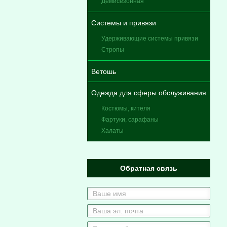
Демисезонная
Системы и привязи
Удерживающие системы привязи
Стропы
Ветошь
Одежда для сферы обслуживания
Костюмы, кителя
Фартуки, сарафаны
Халаты
Обратная связь