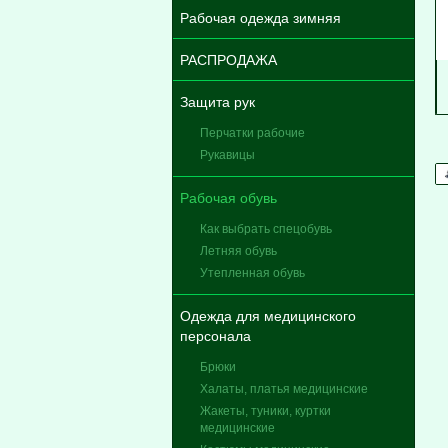
Рабочая одежда зимняя
РАСПРОДАЖА
Защита рук
Перчатки рабочие
Рукавицы
Рабочая обувь
Как выбрать спецобувь
Летняя обувь
Утепленная обувь
Одежда для медицинского
персонала
Брюки
Халаты, платья медицинские
Жакеты, туники, куртки
медицинские