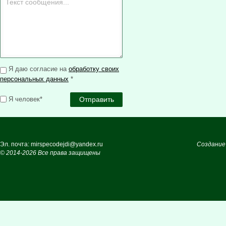
Я даю согласие на
обработку своих
персональных данных
*
Я человек*
Эл. почта: mirspecodejdi@yandex.ru
Создание
© 2014-2026 Все права защищены