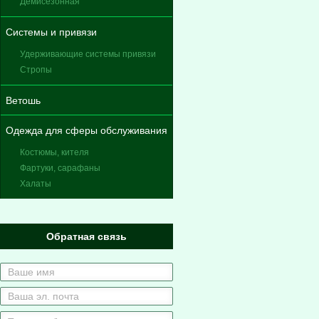
Демисезонная
Системы и привязи
Удерживающие системы привязи
Стропы
Ветошь
Одежда для сферы обслуживания
Костюмы, кителя
Фартуки, сарафаны
Халаты
Обратная связь