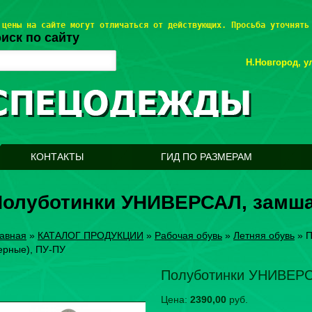
 цены на сайте могут отличаться от действующих. Просьба уточнять
иск по сайту
Н.Новгород, ул
КОНТАКТЫ
ГИД ПО РАЗМЕРАМ
олуботинки УНИВЕРСАЛ, замша 
авная
»
КАТАЛОГ ПРОДУКЦИИ
»
Рабочая обувь
»
Летняя обувь
»
П
ерные), ПУ-ПУ
Полуботинки УНИВЕРС
Цена:
2390,00
руб.