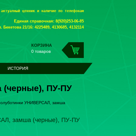
 актуалный ценник и наличие по телефонам
Единая справочная: 8(920)253-06-85
. Бекетова 21/16: 4225489, 4130685, 4132114
КОРЗИНА
0 товаров
ИСТОРИЯ
(черные), ПУ-ПУ
олуботинки УНИВЕРСАЛ, замша
АЛ, замша (черные), ПУ-ПУ