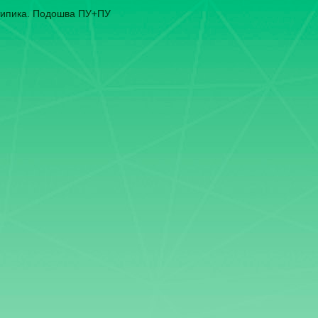
 типика. Подошва ПУ+ПУ