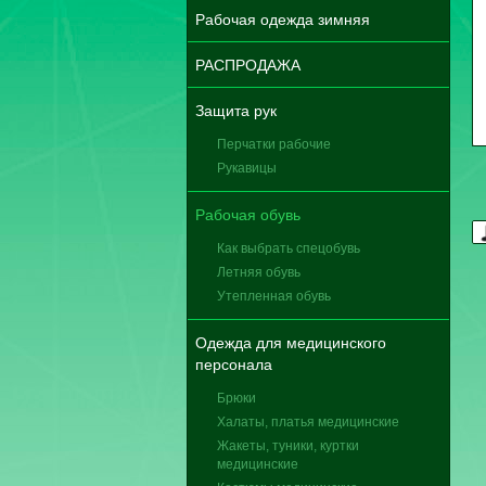
Рабочая одежда зимняя
РАСПРОДАЖА
Защита рук
Перчатки рабочие
Рукавицы
Рабочая обувь
Как выбрать спецобувь
Летняя обувь
Утепленная обувь
Одежда для медицинского
персонала
Брюки
Халаты, платья медицинские
Жакеты, туники, куртки
медицинские