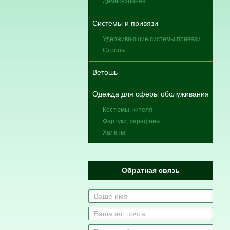
Демисезонная
Системы и привязи
Удерживающие системы привязи
Стропы
Ветошь
Одежда для сферы обслуживания
Костюмы, кителя
Фартуки, сарафаны
Халаты
Обратная связь