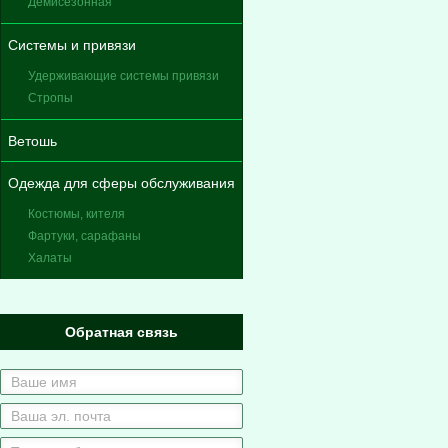
Демисезонная
Системы и привязи
Удерживающие системы привязи
Стропы
Ветошь
Одежда для сферы обслуживания
Костюмы, кителя
Фартуки, сарафаны
Халаты
Обратная связь