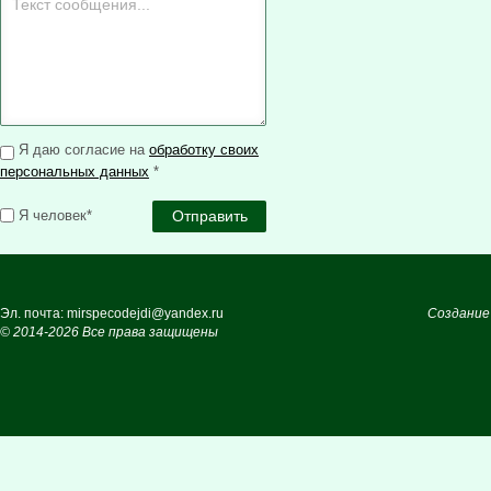
Я даю согласие на
обработку своих
персональных данных
*
Я человек*
Эл. почта: mirspecodejdi@yandex.ru
Создание
© 2014-2026 Все права защищены