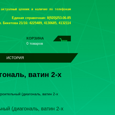
 актуалный ценник и наличие по телефонам
Единая справочная: 8(920)253-06-85
. Бекетова 21/16: 4225489, 4130685, 4132114
КОРЗИНА
0 товаров
ИСТОРИЯ
ональ, ватин 2-х
роительный (диагональ, ватин 2-х
ый (диагональ, ватин 2-х