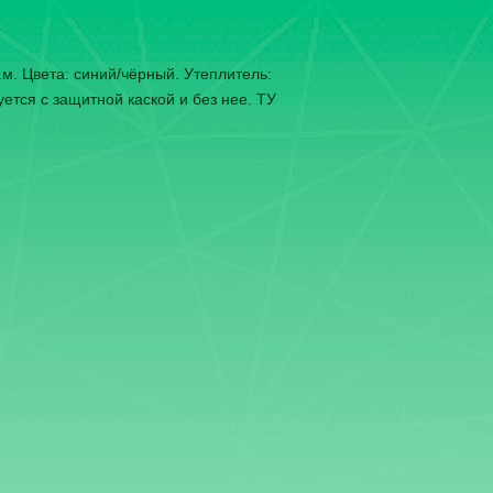
в.м. Цвета: синий/чёрный. Утеплитель:
уется с защитной каской и без нее. ТУ