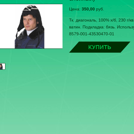
Цена:
350,00
руб.
Тк. диагональ, 100% х/б, 230 г/к
ватин. Подкладка: бязь. Использ
8579-001-43530470-01