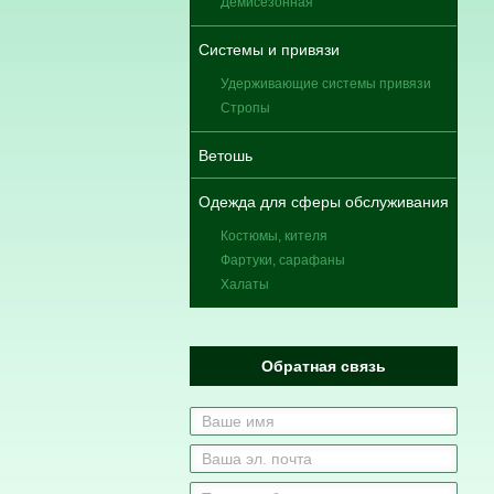
Демисезонная
Системы и привязи
Удерживающие системы привязи
Стропы
Ветошь
Одежда для сферы обслуживания
Костюмы, кителя
Фартуки, сарафаны
Халаты
Обратная связь