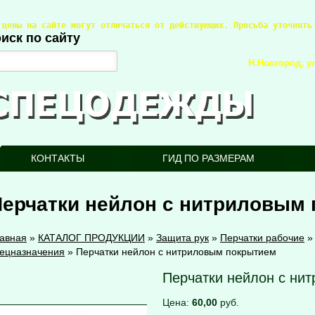
 цены на сайте могут отличаться от действующих. Просьба уточнять
иск по сайту
Н.Новгород, ул
КОНТАКТЫ
ГИД ПО РАЗМЕРАМ
Перчатки нейлон с нитриловым
авная
»
КАТАЛОГ ПРОДУКЦИИ
»
Защита рук
»
Перчатки рабочие
ецназначения
»
Перчатки нейлон с нитриловым покрытием
Перчатки нейлон с ни
Цена:
60,00
руб.