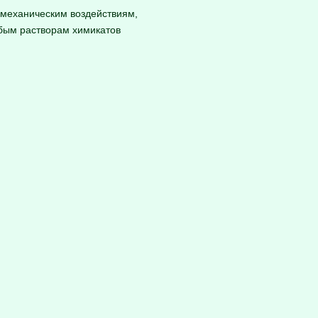
 механическим воздействиям,
абым растворам химикатов