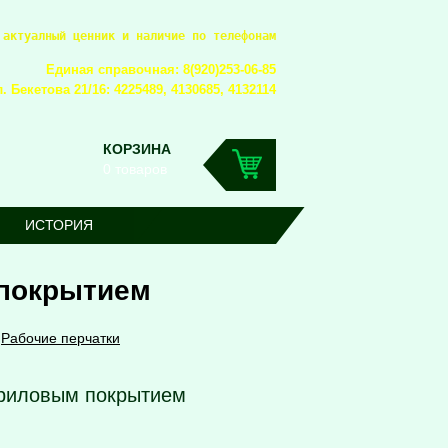
 актуалный ценник и наличие по телефонам
Единая справочная: 8(920)253-06-85
. Бекетова 21/16: 4225489, 4130685, 4132114
КОРЗИНА
0 товаров
ИСТОРИЯ
 покрытием
»
Рабочие перчатки
триловым покрытием