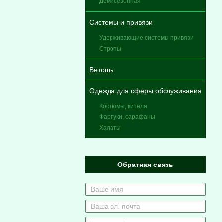
Демисезонная
Системы и привязи
Удерживающие системы привязи
Стропы
Ветошь
Одежда для сферы обслуживания
Костюмы, кителя
Фартуки, сарафаны
Халаты
Обратная связь