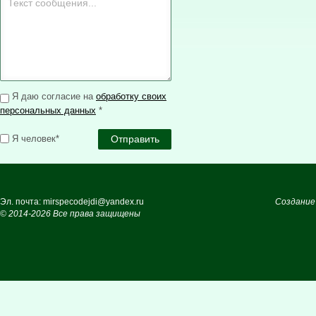
Я даю согласие на
обработку своих
персональных данных
*
Я человек*
Эл. почта: mirspecodejdi@yandex.ru
Создание
© 2014-2026 Все права защищены