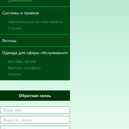
Демисезонная
Системы и привязи
Удерживающие системы привязи
Стропы
Ветошь
Одежда для сферы обслуживания
Костюмы, кителя
Фартуки, сарафаны
Халаты
Обратная связь