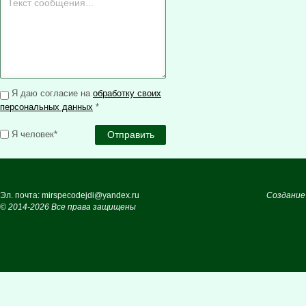
Я даю согласие на
обработку своих
персональных данных
*
Я человек*
Эл. почта: mirspecodejdi@yandex.ru
Создание
© 2014-2026 Все права защищены