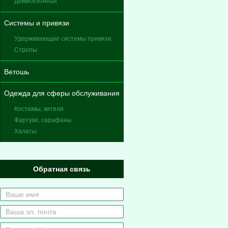
Демисезонная
Системы и привязи
Удерживающие системы привязи
Стропы
Ветошь
Одежда для сферы обслуживания
Костюмы, кителя
Фартуки, сарафаны
Халаты
Обратная связь