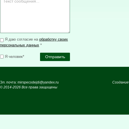
Я даю согласие на
обработку своих
персональных данных
*
Я человек*
Эл. почта: mirspecodejdi@yandex.ru
Создание
© 2014-2026 Все права защищены