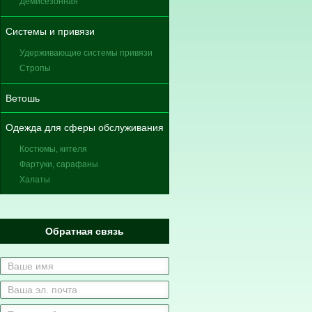
Демисезонная
Системы и привязи
Удерживающие системы привязи
Стропы
Ветошь
Одежда для сферы обслуживания
Костюмы, кителя
Фартуки, сарафаны
Халаты
Обратная связь