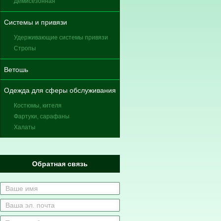
Демисезонная
Системы и привязи
Удерживающие системы привязи
Стропы
Ветошь
Одежда для сферы обслуживания
Костюмы, кителя
Фартуки, сарафаны
Халаты
Обратная связь