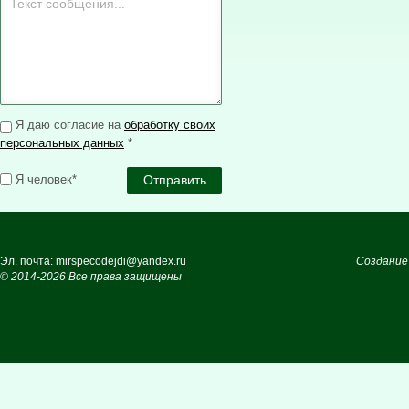
Я даю согласие на
обработку своих
персональных данных
*
Я человек*
Эл. почта: mirspecodejdi@yandex.ru
Создание
© 2014-2026 Все права защищены