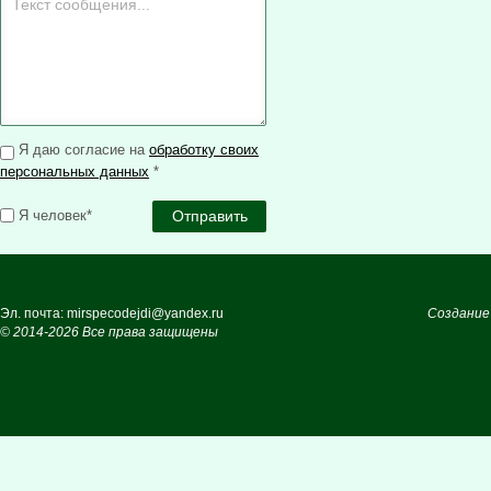
Я даю согласие на
обработку своих
персональных данных
*
Я человек*
Эл. почта: mirspecodejdi@yandex.ru
Создание
© 2014-2026 Все права защищены