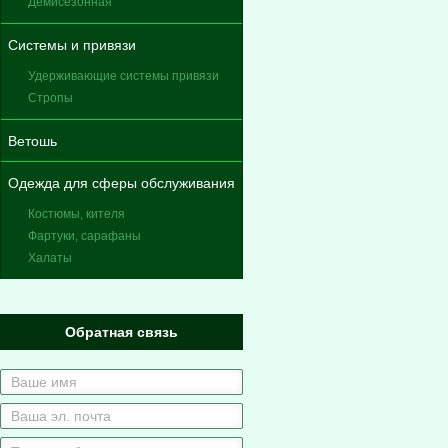
Демисезонная
Системы и привязи
Удерживающие системы привязи
Стропы
Ветошь
Одежда для сферы обслуживания
Костюмы, кителя
Фартуки, сарафаны
Халаты
Обратная связь