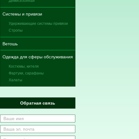
Демисезонная
Системы и привязи
Удерживающие системы привязи
Стропы
Ветошь
Одежда для сферы обслуживания
Костюмы, кителя
Фартуки, сарафаны
Халаты
Обратная связь