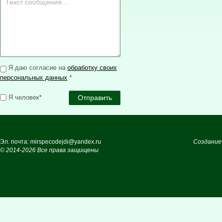
Я даю согласие на
обработку своих
персональных данных
*
Я человек*
Эл. почта: mirspecodejdi@yandex.ru
Создание
© 2014-2026 Все права защищены