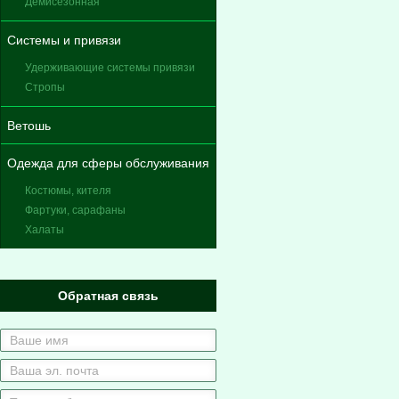
Демисезонная
Системы и привязи
Удерживающие системы привязи
Стропы
Ветошь
Одежда для сферы обслуживания
Костюмы, кителя
Фартуки, сарафаны
Халаты
Обратная связь