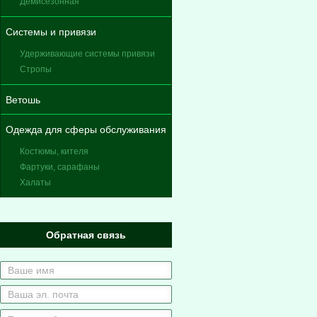
Демисезонная
Системы и привязи
Удерживающие системы привязи
Стропы
Ветошь
Одежда для сферы обслуживания
Костюмы, кителя
Фартуки, сарафаны
Халаты
Обратная связь