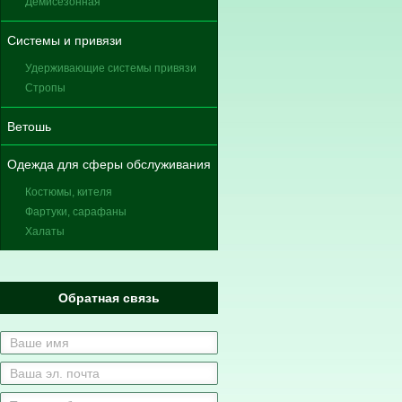
Демисезонная
Системы и привязи
Удерживающие системы привязи
Стропы
Ветошь
Одежда для сферы обслуживания
Костюмы, кителя
Фартуки, сарафаны
Халаты
Обратная связь