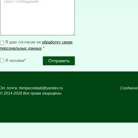
Я даю согласие на
обработку своих
персональных данных
*
Я человек*
Эл. почта: mirspecodejdi@yandex.ru
Создание
© 2014-2026 Все права защищены