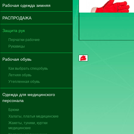
Рабочая одежда зимняя
РАСПРОДАЖА
Защита рук
Перчатки рабочие
Рукавицы
Рабочая обувь
Как выбрать спецобувь
Летняя обувь
Утепленная обувь
Одежда для медицинского
персонала
Брюки
Халаты, платья медицинские
Жакеты, туники, куртки
медицинские