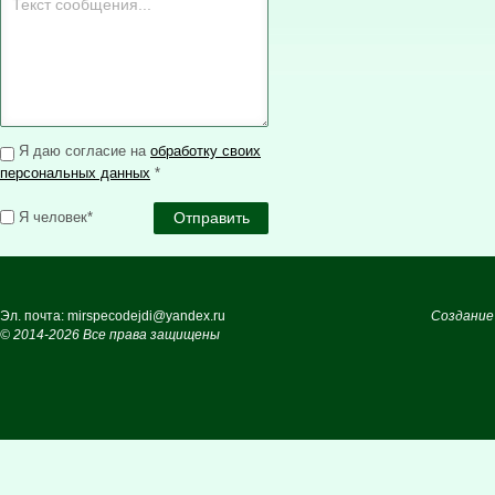
Я даю согласие на
обработку своих
персональных данных
*
Я человек*
Эл. почта: mirspecodejdi@yandex.ru
Создание
© 2014-2026 Все права защищены