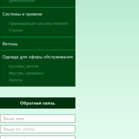
Демисезонная
Системы и привязи
Удерживающие системы привязи
Стропы
Ветошь
Одежда для сферы обслуживания
Костюмы, кителя
Фартуки, сарафаны
Халаты
Обратная связь