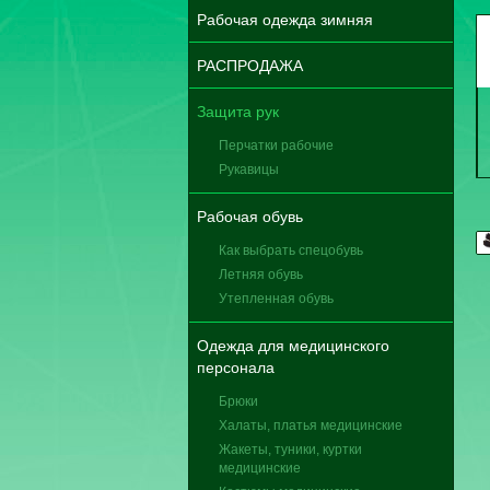
Рабочая одежда зимняя
РАСПРОДАЖА
Защита рук
Перчатки рабочие
Рукавицы
Рабочая обувь
Как выбрать спецобувь
Летняя обувь
Утепленная обувь
Одежда для медицинского
персонала
Брюки
Халаты, платья медицинские
Жакеты, туники, куртки
медицинские