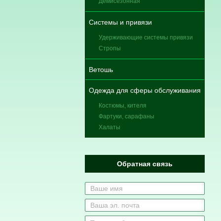
Демисезонная
Системы и привязи
Удерживающие системы привязи
Стропы
Ветошь
Одежда для сферы обслуживания
Костюмы, кителя
Фартуки, сарафаны
Халаты
Обратная связь