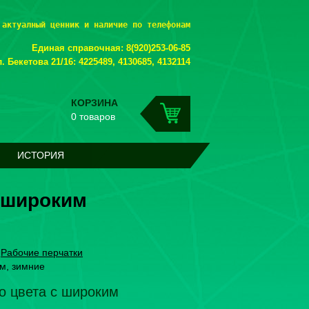
 актуалный ценник и наличие по телефонам
Единая справочная: 8(920)253-06-85
. Бекетова 21/16: 4225489, 4130685, 4132114
КОРЗИНА
0 товаров
ИСТОРИЯ
с широким
»
Рабочие перчатки
ом, зимние
го цвета с широким