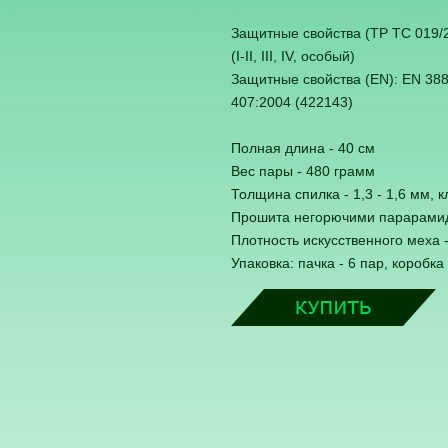
Защитные свойства (ТР ТС 019/20
(I-II, III, IV, особый)
Защитные свойства (EN): EN 388
407:2004 (422143)
Полная длина - 40 см
Вес пары - 480 грамм
Толщина спилка - 1,3 - 1,6 мм, к
Прошита негорючими парарами
Плотность искусственного меха -
Упаковка: пачка - 6 пар, коробка 