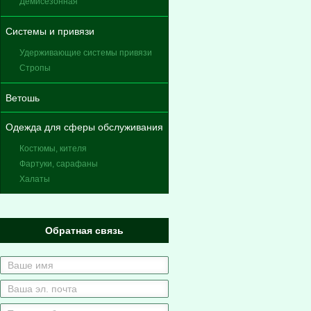
Демисезонная
Системы и привязи
Удерживающие системы привязи
Стропы
Ветошь
Одежда для сферы обслуживания
Костюмы, кителя
Фартуки, сарафаны
Халаты
Обратная связь