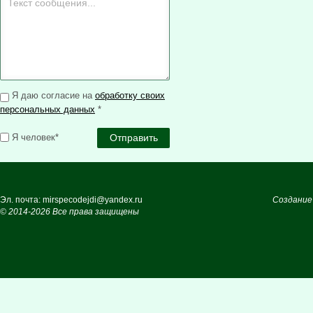
Я даю согласие на
обработку своих
персональных данных
*
Я человек*
Эл. почта: mirspecodejdi@yandex.ru
Создание
© 2014-2026 Все права защищены