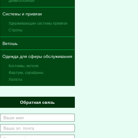
Демисезонная
Системы и привязи
Удерживающие системы привязи
Стропы
Ветошь
Одежда для сферы обслуживания
Костюмы, кителя
Фартуки, сарафаны
Халаты
Обратная связь