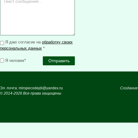
Я даю согласие на
обработку своих
персональных данных
*
Я человек*
Эл. почта: mirspecodejdi@yandex.ru
Создание
© 2014-2026 Все права защищены