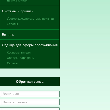
Демисезонная
Системы и привязи
Удерживающие системы привязи
Стропы
Ветошь
Одежда для сферы обслуживания
Костюмы, кителя
Фартуки, сарафаны
Халаты
Обратная связь