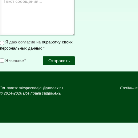
Я даю согласие на
обработку своих
персональных данных
*
Я человек*
Эл. почта: mirspecodejdi@yandex.ru
Создание
© 2014-2026 Все права защищены