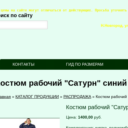
 цены на сайте могут отличаться от действующих. Просьба уточнять
иск по сайту
Н.Новгород, ул
КОНТАКТЫ
ГИД ПО РАЗМЕРАМ
Костюм рабочий "Сатурн" сини
авная
»
КАТАЛОГ ПРОДУКЦИИ
»
РАСПРОДАЖА
»
Костюм рабочий
Костюм рабочий "Сату
Цена:
1400,00
руб.
Комплектация: куртка, полукомб