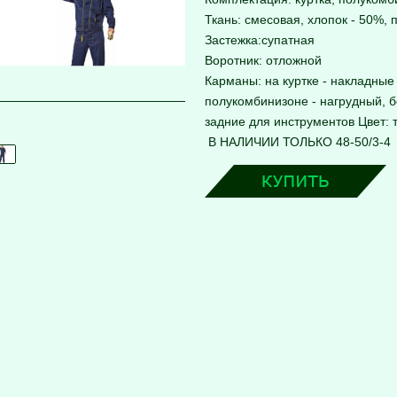
Ткань: смесовая, хлопок - 50%,
Застежка:супатная
Воротник: отложной
Карманы: на куртке - накладны
полукомбинизоне - нагрудный, 
задние для инструментов Цвет:
В НАЛИЧИИ ТОЛЬКО 48-50/3-4