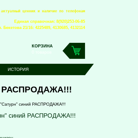
 актуалный ценник и наличие по телефонам
Единая справочная: 8(920)253-06-85
. Бекетова 21/16: 4225489, 4130685, 4132114
КОРЗИНА
0 товаров
ИСТОРИЯ
й РАСПРОДАЖА!!!
 "Сатурн" синий РАСПРОДАЖА!!!
рн" синий РАСПРОДАЖА!!!
инизон