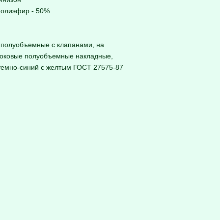
 полиэфир - 50%
е полуобъемные с клапанами, на
боковые полуобъемные накладные,
 темно-синий с желтым ГОСТ 27575-87