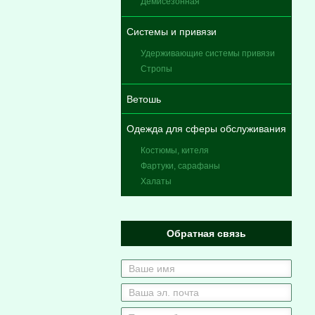
Демисезонная
Системы и привязи
Удерживающие системы привязи
Стропы
Ветошь
Одежда для сферы обслуживания
Костюмы, кителя
Фартуки, сарафаны
Халаты
Обратная связь