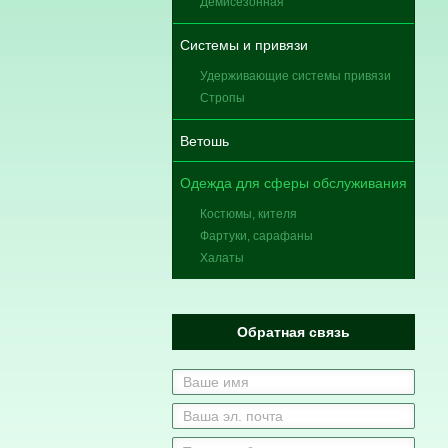
Демисезонная
Системы и привязи
Удерживающие системы привязи
Стропы
Ветошь
Одежда для сферы обслуживания
Костюмы, кителя
Фартуки, сарафаны
Халаты
Обратная связь