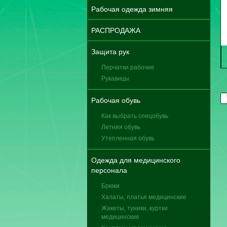
Рабочая одежда зимняя
РАСПРОДАЖА
Защита рук
Перчатки рабочие
Рукавицы
Рабочая обувь
Как выбрать спецобувь
Летняя обувь
Утепленная обувь
Одежда для медицинского
персонала
Брюки
Халаты, платья медицинские
Жакеты, туники, куртки
медицинские