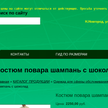
 цены на сайте могут отличаться от действующих. Просьба уточнять
иск по сайту
Н.Новгород, ул
КОНТАКТЫ
ГИД ПО РАЗМЕРАМ
Костюм повара шампань с шоко
авная
»
КАТАЛОГ ПРОДУКЦИИ
»
Одежда для сферы обслуживани
мпань с шоколад
Костюм повара шампа
Цена:
2250,00
руб.