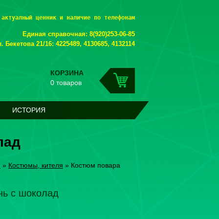
 актуалный ценник и наличие по телефонам
Единая справочная: 8(920)253-06-85
. Бекетова 21/16: 4225489, 4130685, 4132114
КОРЗИНА
0 товаров
ИСТОРИЯ
лад
я
»
Костюмы, кителя
»
Костюм повара
нь с шоколад