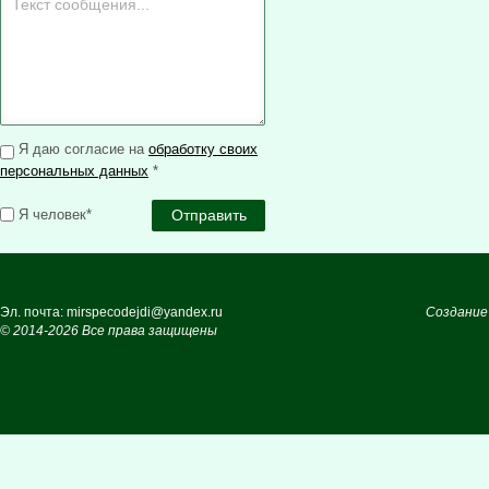
Я даю согласие на
обработку своих
персональных данных
*
Я человек*
Эл. почта: mirspecodejdi@yandex.ru
Создание
© 2014-2026 Все права защищены