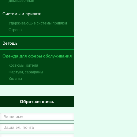
Демисезонная
Системы и привязи
Удерживающие системы привязи
Стропы
Ветошь
Одежда для сферы обслуживания
Костюмы, кителя
Фартуки, сарафаны
Халаты
Обратная связь