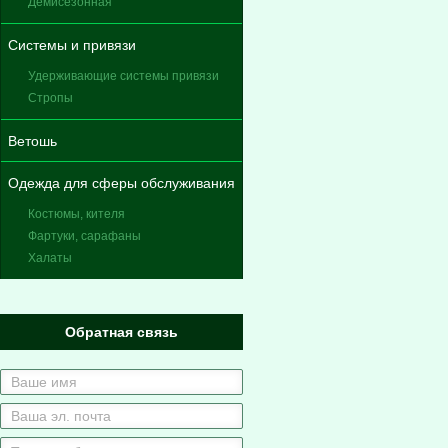
Демисезонная
Системы и привязи
Удерживающие системы привязи
Стропы
Ветошь
Одежда для сферы обслуживания
Костюмы, кителя
Фартуки, сарафаны
Халаты
Обратная связь