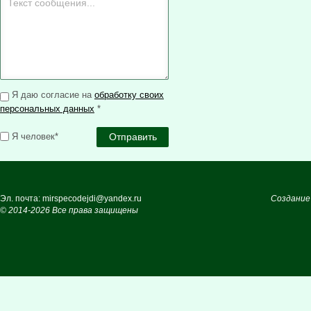
Я даю согласие на
обработку своих
персональных данных
*
Я человек*
Эл. почта: mirspecodejdi@yandex.ru
Создание
© 2014-2026 Все права защищены