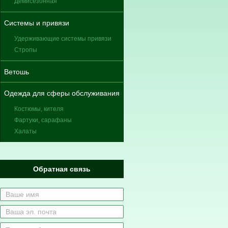
Демисезонная
Системы и привязи
Удерживающие системы привязи
Стропы
Ветошь
Одежда для сферы обслуживания
Костюмы, кителя
Фартуки, сарафаны
Халаты
Обратная связь