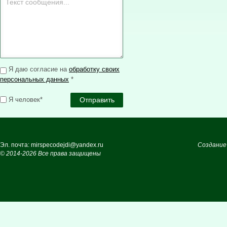
Я даю согласие на
обработку своих
персональных данных
*
Я человек*
Эл. почта: mirspecodejdi@yandex.ru
Создание
© 2014-2026 Все права защищены