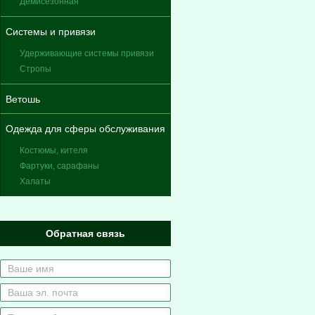
Демисезонная
Системы и привязи
Удерживающие системы привязи
Стропы
Ветошь
Одежда для сферы обслуживания
Костюмы, кителя
Фартуки, сарафаны
Халаты
Обратная связь