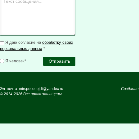
Я даю согласие на
обработку своих
персональных данных
*
Я человек*
Эл. почта: mirspecodejdi@yandex.ru
Создание
© 2014-2026 Все права защищены