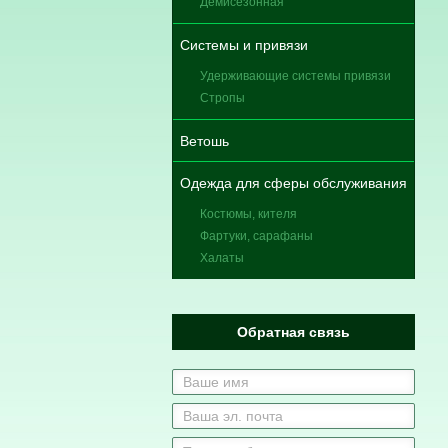
Демисезонная
Системы и привязи
Удерживающие системы привязи
Стропы
Ветошь
Одежда для сферы обслуживания
Костюмы, кителя
Фартуки, сарафаны
Халаты
Обратная связь