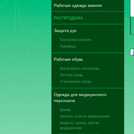
Рабочая одежда зимняя
РАСПРОДАЖА
Защита рук
Перчатки рабочие
Рукавицы
Рабочая обувь
Как выбрать спецобувь
Летняя обувь
Утепленная обувь
Одежда для медицинского
персонала
Брюки
Халаты, платья медицинские
Жакеты, туники, куртки
медицинские