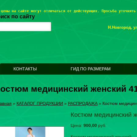
 цены на сайте могут отличаться от действующих. Просьба уточнять
иск по сайту
Н.Новгород, ул
КОНТАКТЫ
ГИД ПО РАЗМЕРАМ
Костюм медицинский женский 4
авная
»
КАТАЛОГ ПРОДУКЦИИ
»
РАСПРОДАЖА
»
Костюм медицин
Костюм медицинский 
Цена:
900,00
руб.
Костюм медицинский женский