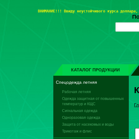
ВНИМАНИЕ!!! 
Ввиду неустойчивого курса доллара,
По
КАТАЛОГ ПРОДУКЦИИ
Спецодежда летняя
Рабочая летняя
Одежда защитная от повышенных
температур и КЩС
Гл
Сигнальная одежда
Одноразовая одежда
Защита от насекомых и воды
Трикотаж и флис