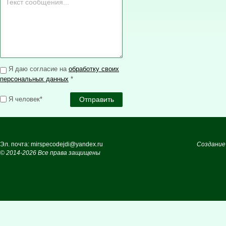
Я даю согласие на
обработку своих
персональных данных
*
Я человек*
Эл. почта: mirspecodejdi@yandex.ru
Создание
© 2014-2026 Все права защищены