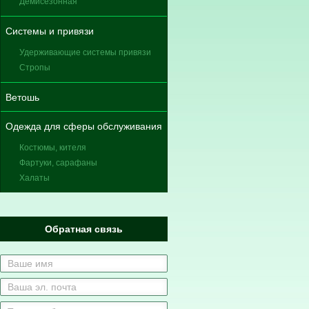
Демисезонная
Системы и привязи
Удерживающие системы привязи
Стропы
Ветошь
Одежда для сферы обслуживания
Костюмы, кителя
Фартуки, сарафаны
Халаты
Обратная связь