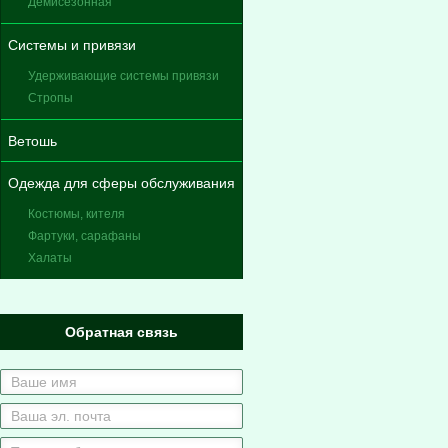
Демисезонная
Системы и привязи
Удерживающие системы привязи
Стропы
Ветошь
Одежда для сферы обслуживания
Костюмы, кителя
Фартуки, сарафаны
Халаты
Обратная связь