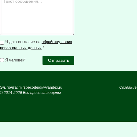
Я даю согласие на
обработку своих
персональных данных
*
Я человек*
Эл. почта: mirspecodejdi@yandex.ru
Создание
© 2014-2026 Все права защищены