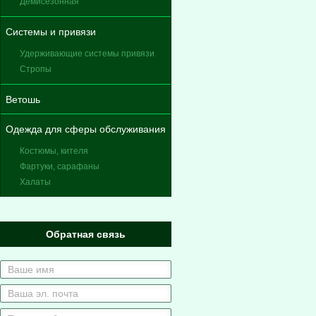
Демисезонная
Системы и привязи
Удерживающие системы привязи
Стропы
Ветошь
Одежда для сферы обслуживания
Костюмы, кителя
Фартуки, сарафаны
Халаты
Обратная связь