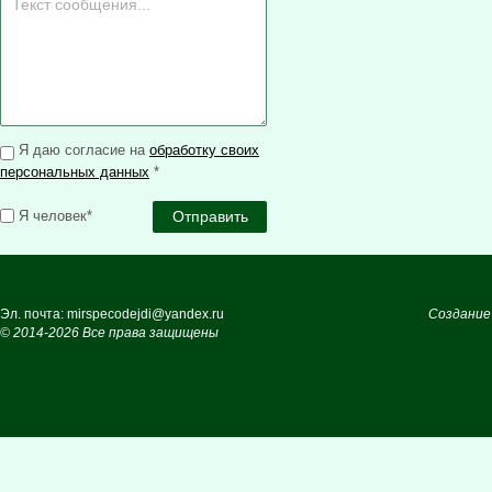
Я даю согласие на
обработку своих
персональных данных
*
Я человек*
Эл. почта: mirspecodejdi@yandex.ru
Создание
© 2014-2026 Все права защищены