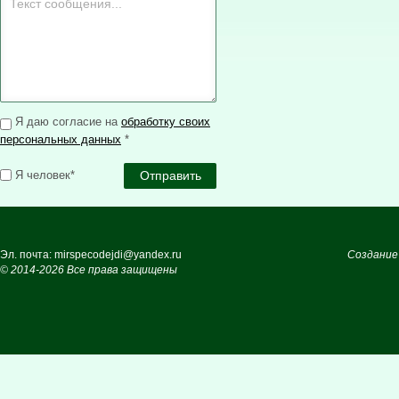
Я даю согласие на
обработку своих
персональных данных
*
Я человек*
Эл. почта: mirspecodejdi@yandex.ru
Создание
© 2014-2026 Все права защищены