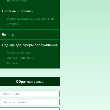
Демисезонная
Системы и привязи
Удерживающие системы привязи
Стропы
Ветошь
Одежда для сферы обслуживания
Костюмы, кителя
Фартуки, сарафаны
Халаты
Обратная связь