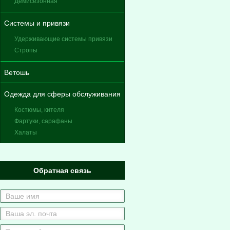
Демисезонная
Системы и привязи
Удерживающие системы привязи
Стропы
Ветошь
Одежда для сферы обслуживания
Костюмы, кителя
Фартуки, сарафаны
Халаты
Обратная связь