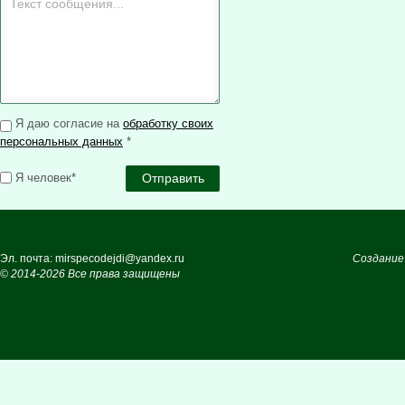
Я даю согласие на
обработку своих
персональных данных
*
Я человек*
Эл. почта: mirspecodejdi@yandex.ru
Создание
© 2014-2026 Все права защищены